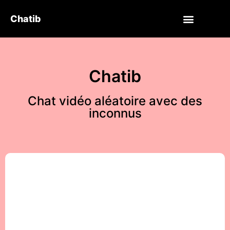
Chatib
Chatib
Chat vidéo aléatoire avec des
inconnus